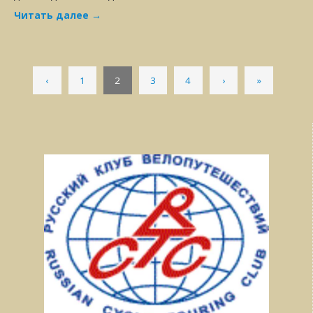
Читать далее
→
‹
1
2
3
4
›
»