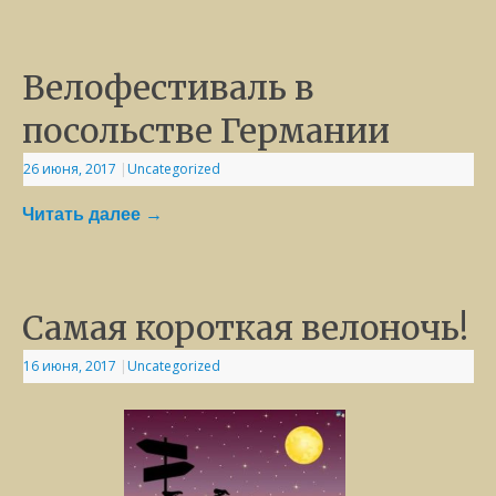
Велофестиваль в
посольстве Германии
26 июня, 2017
|
Uncategorized
Читать далее
→
Самая короткая велоночь!
16 июня, 2017
|
Uncategorized