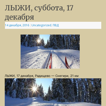
ЛЫЖИ, суббота, 17
декабря
14 декабря, 2016
|
Uncategorized
,
ПВД
ЛЫЖИ, 17 декабря, Радищево — Снегири, 21 км