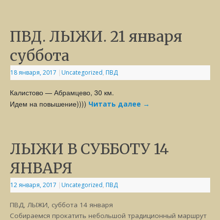
ПВД. ЛЫЖИ. 21 января
суббота
18 января, 2017
|
Uncategorized
,
ПВД
Калистово — Абрамцево, 30 км.
Идем на повышение))))
Читать далее
→
ЛЫЖИ В СУББОТУ 14
ЯНВАРЯ
12 января, 2017
|
Uncategorized
,
ПВД
ПВД, ЛЫЖИ, суббота 14 января
Собираемся прокатить небольшой традиционный маршрут