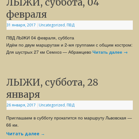
ЛЫЖИ, суббота, 04
февраля
31 января, 2017
|
Uncategorized
,
ПВД
ПВД ЛЫЖИ 04 февраля, суббота
Идём по двум маршрутам и 2-мя группами с общим костром:
Для шустрых 27 км Семхоз — Абрамцево
Читать далее
→
ЛЫЖИ, суббота, 28
января
26 января, 2017
|
Uncategorized
,
ПВД
Приглашаем в субботу прокатится по маршруту Львовская —
66 км.
Читать далее
→