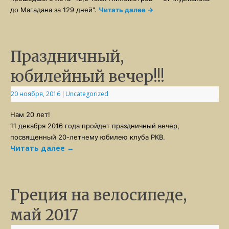
до Магадана за 129 дней".
Читать далее
→
Праздничный,
юбилейный вечер!!!
20 ноября, 2016
|
Uncategorized
Нам 20 лет!
11 декабря 2016 года пройдет праздничный вечер,
посвященный 20-летнему юбилею клуба РКВ.
Читать далее
→
Греция на велосипеде,
май 2017