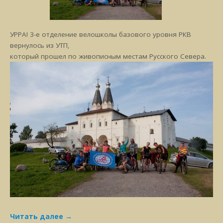
УРРА! 3-е отделение велошколы базового уровня РКВ
вернулось из УТП,
который прошел по живописным местам Русского Севера.
Читать далее
→