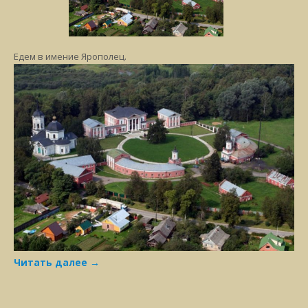
Едем в имение Ярополец.
Читать далее
→