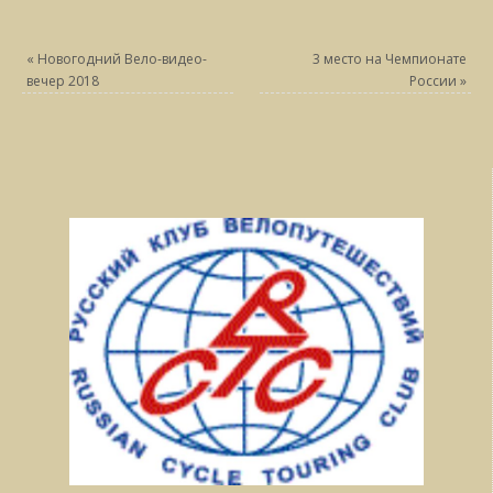
«
Новогодний Вело-видео-
3 место на Чемпионате
вечер 2018
России
»