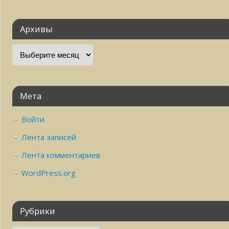
Архивы
Мета
Войти
Лента записей
Лента комментариев
WordPress.org
Рубрики