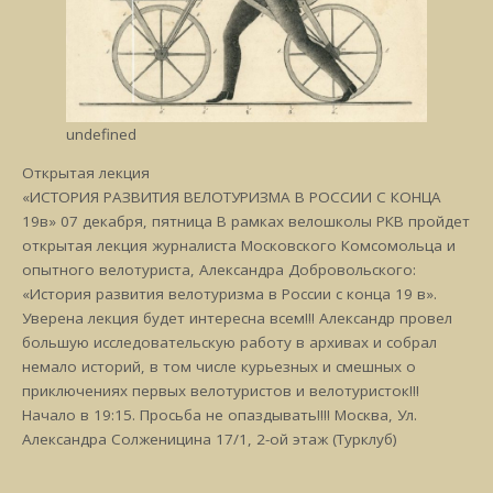
undefined
Открытая лекция
«ИСТОРИЯ РАЗВИТИЯ ВЕЛОТУРИЗМА В РОССИИ С КОНЦА
19в» 07 декабря, пятница В рамках велошколы РКВ пройдет
открытая лекция журналиста Московского Комсомольца и
опытного велотуриста, Александра Добровольского:
«История развития велотуризма в России с конца 19 в».
Уверена лекция будет интересна всем!!! Александр провел
большую исследовательскую работу в архивах и собрал
немало историй, в том числе курьезных и смешных о
приключениях первых велотуристов и велотуристок!!!
Начало в 19:15. Просьба не опаздывать!!!! Москва, Ул.
Александра Солженицина 17/1, 2-ой этаж (Турклуб)