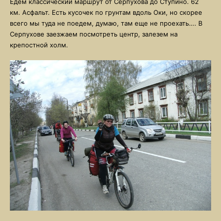
Едем классический маршрут от Серпухова до Ступино. 62
км. Асфальт. Есть кусочек по грунтам вдоль Оки, но скорее
всего мы туда не поедем, думаю, там еще не проехать…. В
Серпухове заезжаем посмотреть центр, залезем на
крепостной холм.