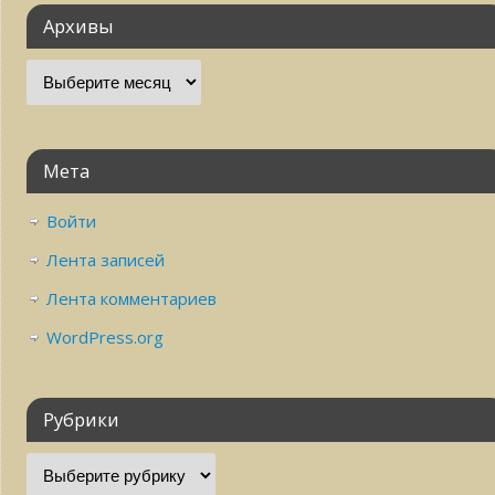
Архивы
Мета
Войти
Лента записей
Лента комментариев
WordPress.org
Рубрики