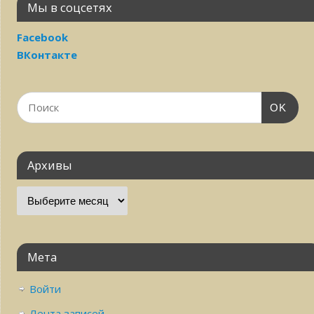
Мы в соцсетях
Facebook
ВКонтакте
OK
Архивы
Мета
Войти
Лента записей