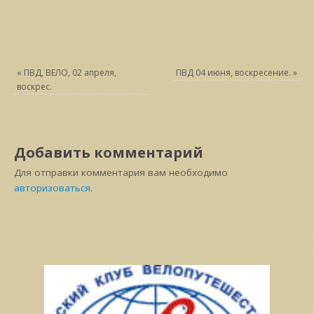
«
ПВД, ВЕЛО, 02 апреля,
ПВД 04 июня, воскресение.
»
воскрес.
Добавить комментарий
Для отправки комментария вам необходимо
авторизоваться
.