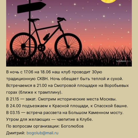
В ночь с 17.06 на 18.06 наш клуб проводит 30ую
традиционную СКВН. Ночь обещает быть теплой и сухой.
Встречаемся в 21.00 на Смотровой площадке на Воробьевых
горах (ближе к трамплину).
В 21.15 — закат. Смотрим исторические места Москвы.
В 24.00 подъезжаем к Красной площади, к Спасской башне.
В 03.15 — встреча рассвета на Большом Каменном мосту.
Утром для желающих — чаепитие в Клубе.
По вопросам организации: Боголюбов
Дмитрий:
bogolub@mail.ru