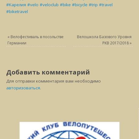
#
Карелия
#
velo
#
veloclub
#
bike
#
bicycle
#
trip
#
travel
#
biketravel
«
Велофестиваль в посольстве
Велошкола Базового Уровня
Германии
РКВ 2017/2018
»
Добавить комментарий
Для отправки комментария вам необходимо
авторизоваться
.