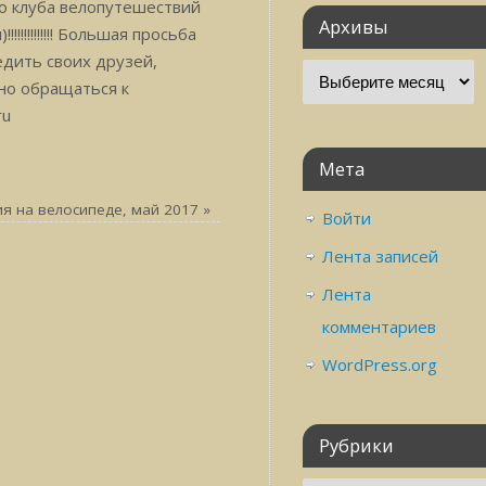
о клуба велопутешествий
Архивы
!!!!!!!!! Большая просьба
едить своих друзей,
жно обращаться к
ru
Мета
ия на велосипеде, май 2017
»
Войти
Лента записей
Лента
комментариев
WordPress.org
Рубрики