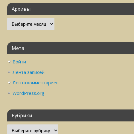
Архивы
Мета
Войти
Лента записей
Лента комментариев
WordPress.org
Рубрики