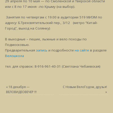
29 апреля по 10 мая — по Смоленской и Тверской области
или с 8 по 17 июня -.по Крыму (на выбор).
Занятия по четвергам с 19.00 в аудитории 519 МИЭМ по
адресу: Б.Трехсвятительский пер., 3/12 (метро “Китай-
Город”, выход на Солянку)
В выходные – пешие, лыжные и вело походы по
Подмосковью.
Предварительная
запись
и подробности
на сайте
в разделе
Велошкола
тел. для справок: 8-916-961-40-31 (Светлана Чебаевская)
«
18 декабря —
С Новым ВелоГодом, друзья!
ВЕЛОВИДЕОВЕЧЕР !!!
»