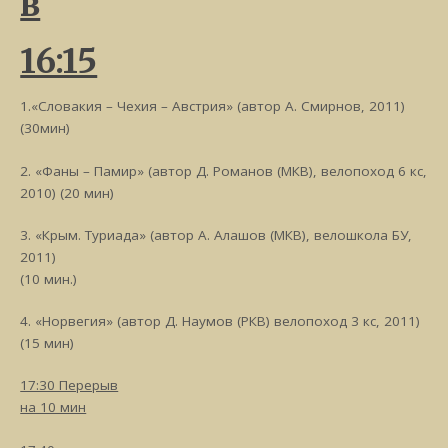
в
16:15
1.«Словакия – Чехия – Австрия» (автор А. Смирнов, 2011)
(30мин)
2. «Фаны – Памир» (автор Д. Романов (МКВ), велопоход 6 кс,
2010) (20 мин)
3. «Крым. Туриада» (автор А. Алашов (МКВ), велошкола БУ,
2011)
(10 мин.)
4. «Норвегия» (автор Д. Наумов (РКВ) велопоход 3 кс, 2011)
(15 мин)
17:30 Перерыв
на 10 мин