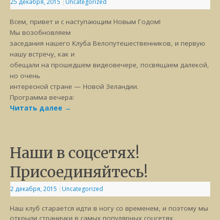
25 декабря, 2015
|
Uncategorized
Всем, привет и с наступающим Новым Годом!
Мы возобновляем
заседания нашего Клуба Велопутешественников, и первую
нашу встречу, как и
обещали на прошедшем видеовечере, посвящаем далекой,
но очень
интересной стране — Новой Зеландии.
Программа вечера:
Читать далее
→
Наши в соцсетях!
Присоединяйтесь!
2 декабря, 2015
|
Uncategorized
Наш клуб старается идти в ногу со временем, и поэтому мы
открыли странички в самых популярных соцсетях.