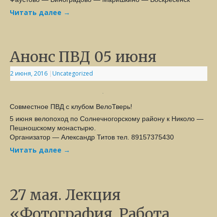
Читать далее
→
Анонс ПВД 05 июня
2 июня, 2016
|
Uncategorized
Совместное ПВД с клубом ВелоТверь!
5 июня велопоход по Солнечногорскому району к Николо —
Пешношскому монастырю.
Организатор — Александр Титов тел. 89157375430
Читать далее
→
27 мая. Лекция
«Фотография. Работа