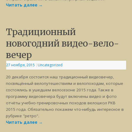
Читать далее
→
Традиционный
новогодний видео-вело-
вечер
27 ноября, 2015
|
Uncategorized
20 декабря состоится наш традиционный видеовечер,
посвящённый велопутешествиям и велопоходам, которые
состоялись в ушедшем велосезоне 2015 года. Также в
программу видеовечера будут включены видео и фото
отчёты учебно-тренировочных походов велошкол РКВ
2015 года. Обязательно покажем что-нибудь интересное в
рубрике "ретро".
Читать далее
→