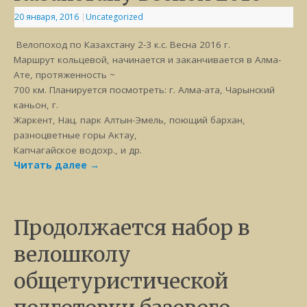
20 января, 2016
|
Uncategorized
Велопоход по Казахстану 2-3 к.с. Весна 2016 г.
Маршрут кольцевой, начинается и заканчивается в Алма-
Ате, протяженность ~
700 км. Планируется посмотреть: г. Алма-ата, Чарынский
каньон, г.
Жаркент, Нац. парк Алтын-Эмель, поющий бархан,
разноцветные горы Актау,
Капчагайское водохр., и др.
Читать далее
→
Продолжается набор в
велошколу
общетуристической