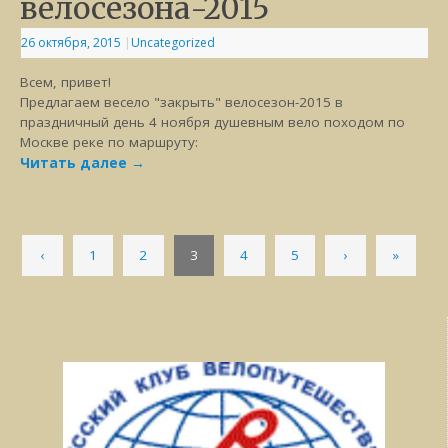
велосезона-2015
26 октября, 2015
|
Uncategorized
Всем, привет!
Предлагаем весело "закрыть" велосезон-2015 в
праздничный день 4 ноября душевным вело походом по
Москве реке по маршруту:
Читать далее
→
‹
1
2
3
4
5
›
»