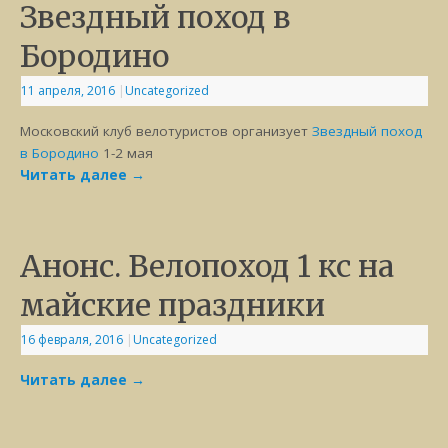
Звездный поход в
Бородино
11 апреля, 2016
|
Uncategorized
Московский клуб велотуристов организует
Звездный поход
в Бородино
1-2 мая
Читать далее
→
Анонс. Велопоход 1 кс на
майские праздники
16 февраля, 2016
|
Uncategorized
Читать далее
→