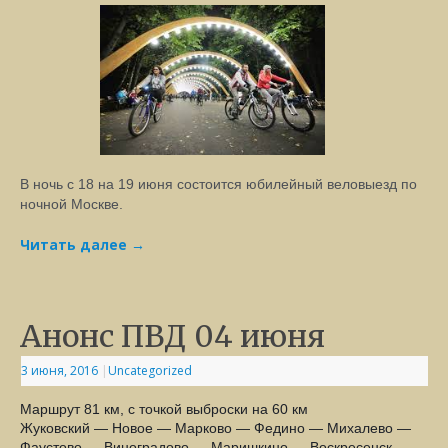
В ночь с 18 на 19 июня состоится юбилейный веловыезд по
ночной Москве.
Читать далее
→
Анонс ПВД 04 июня
3 июня, 2016
|
Uncategorized
Маршрут 81 км, с точкой выброски на 60 км
Жуковский — Новое — Марково — Федино — Михалево —
Фаустово — Виноградово — Маришкино — Воскресенск