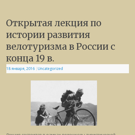
Открытая лекция по
истории развития
велотуризма в России с
конца 19 в.
18 января, 2016
|
Uncategorized
Лекция состоится в рамках велошколы туристической