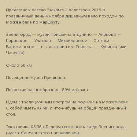
Предлагаем весело "закрыть" велосезон-2015 в
праздничный день 4 ноября душевным вело походом по
Москве реке по маршруту:
Звенигород — музей Пришвина в Дунино — Аниково —
Каринское — Улитино — Михайловское — Хотяжи —
Васильевское — п. санатория им. Герцена — Кубинка (или
Чапевка).
Около 60 км.
Посещение музея Пришвина.
Покрытие разнообразное, 80% асфальт.
Идем с традиционным костром на роднике на Москве-реке.
С собой иметь КЛМН и что-нибудь на общий праздничный
стол.
Электричка 08:36 с Белорусского вокзала до Звенигорода.
(идет с Савеловского направления).