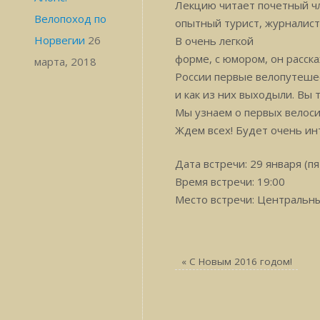
Лекцию читает почетный ч
Велопоход по
опытный турист, журналист
Норвегии
26
В очень легкой
форме, с юмором, он расска
марта, 2018
России первые велопутешес
и как из них выходыли. Вы
Мы узнаем о первых велоси
Ждем всех! Будет очень ин
Дата встречи: 29 января (п
Время встречи: 19:00
Место встречи: Центральны
«
С Новым 2016 годом!