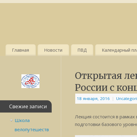
Главная
Новости
ПВД
Календарный пла
Открытая ле
России с конц
18 января, 2016
|
Uncategor
Свежие записи
Лекция состоится в рамках
Школа
подготовки базового уровн
велопутешеств