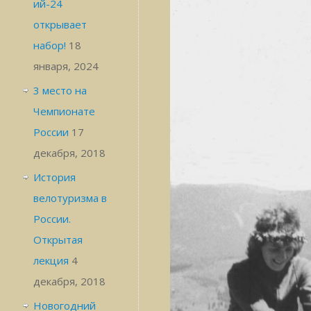
ий-24
открывает
набор!
18
января, 2024
3 место на
Чемпионате
России
17
декабря, 2018
История
велотуризма в
России.
Открытая
лекция
4
декабря, 2018
Новогодний