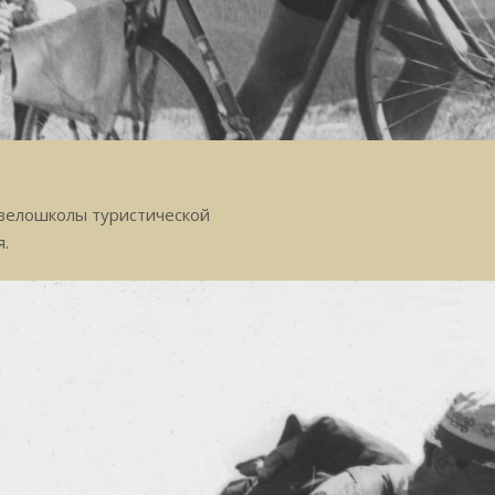
 велошколы туристической
я.