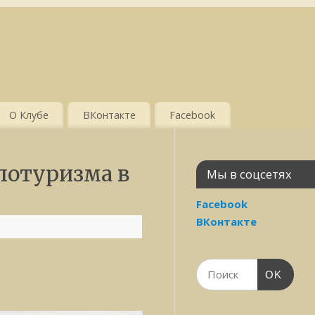
О Клубе
ВКонтакте
Facebook
лотуризма в
Мы в соцсетях
Facebook
ВКонтакте
OK