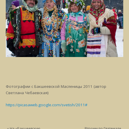
Фотографии с Бакшеевской Масленицы 2011 (автор
Светлана Чебаевская)
https://picasaweb.google.com/svetish/2011#
«
На «Бакшеевскую
Втроем по Гватемале,