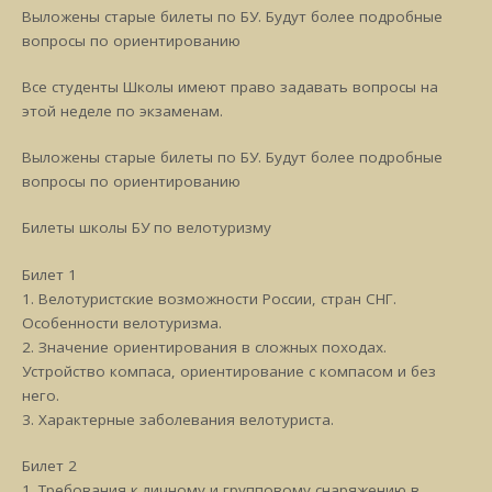
Выложены старые билеты по БУ. Будут более подробные
вопросы по ориентированию
Все студенты Школы имеют право задавать вопросы на
этой неделе по экзаменам.
Выложены старые билеты по БУ. Будут более подробные
вопросы по ориентированию
Билеты школы БУ по велотуризму
Билет 1
1. Велотуристские возможности России, стран СНГ.
Особенности велотуризма.
2. Значение ориентирования в сложных походах.
Устройство компаса, ориентирование с компасом и без
него.
3. Характерные заболевания велотуриста.
Билет 2
1. Требования к личному и групповому снаряжению в