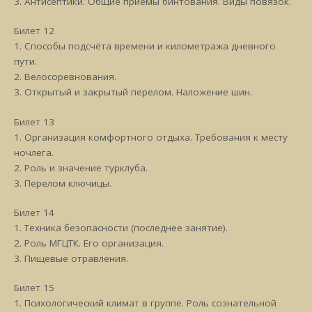
3. Антисептики. Общие приёмы бинтования. Виды повязок.
Билет 12
1. Способы подсчёта времени и километража дневного
пути.
2. Велосоревнования.
3. Открытый и закрытый перелом. Наложение шин.
Билет 13
1. Организация комфортного отдыха. Требования к месту
ночлега.
2. Роль и значение турклуба.
3. Перелом ключицы.
Билет 14
1. Техника безопасности (последнее занятие).
2. Роль МГЦТК. Его организация.
3. Пищевые отравления.
Билет 15
1. Психологический климат в группе. Роль сознательной