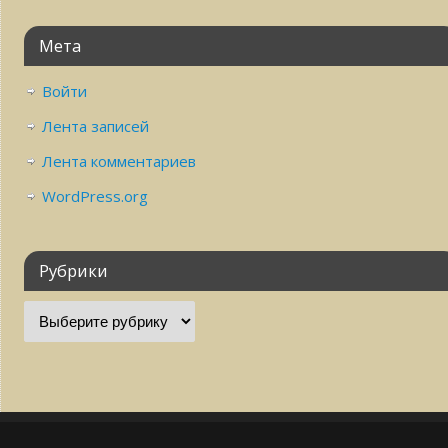
Мета
Войти
Лента записей
Лента комментариев
WordPress.org
Рубрики