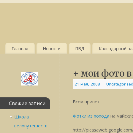
Главная
Новости
ПВД
Календарный пла
+ мои фото 
21 мая, 2008
|
Uncategorize
Всем привет.
Свежие записи
Фотки из похода
на майские
Школа
велопутешеств
http://picasaweb.google.co