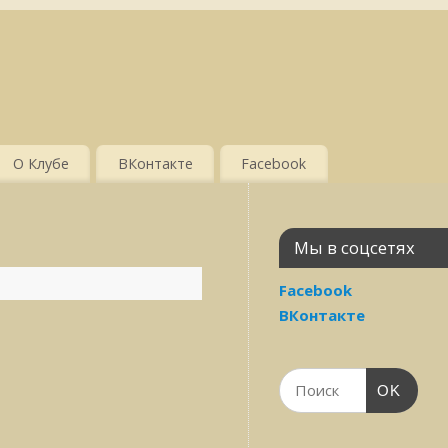
О Клубе
ВКонтакте
Facebook
Мы в соцсетях
Facebook
ВКонтакте
OK