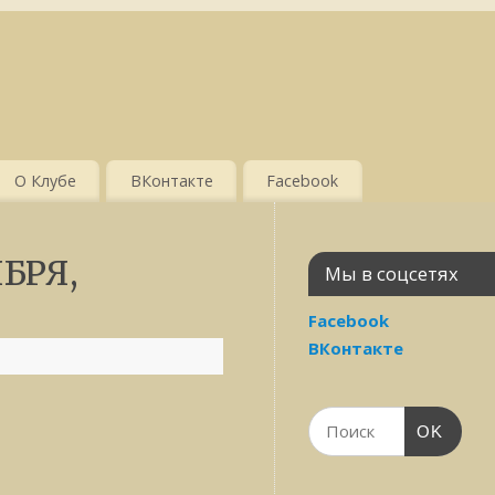
О Клубе
ВКонтакте
Facebook
БРЯ,
Мы в соцсетях
Facebook
ВКонтакте
OK