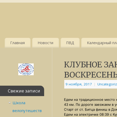
Главная
Новости
ПВД
Календарный пла
КЛУБНОЕ ЗА
ВОСКРЕСЕН
9 ноября, 2017
|
Uncategori
Свежие записи
Едем на традиционное место 
Школа
43 км. По дороге заезжаем в 
Старт от ст. Битца финиш в Д
велопутешеств
Едем на электричке 08:39 с К