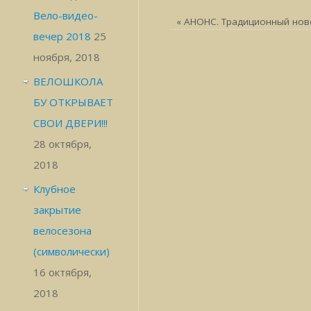
Вело-видео-
«
АНОНС. Традиционный нов
вечер 2018
25
ноября, 2018
ВЕЛОШКОЛА
БУ ОТКРЫВАЕТ
СВОИ ДВЕРИ!!!
28 октября,
2018
Клубное
закрытие
велосезона
(символически)
16 октября,
2018