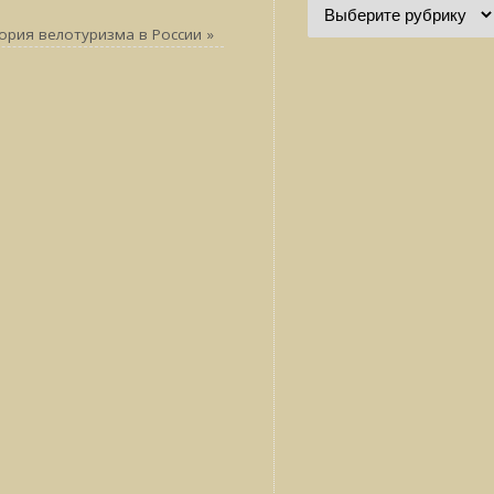
ория велотуризма в России
»