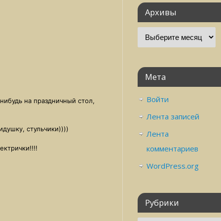
Архивы
Мета
Войти
-нибудь на праздничный стол,
Лента записей
душку, стульчики))))
Лента
комментариев
ектрички!!!!
WordPress.org
Рубрики