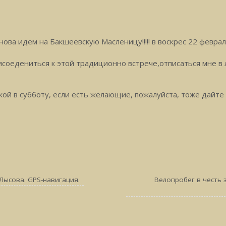
нова идем на Бакшеевскую Масленицу!!!!! в воскрес 22 феврал
рисоедениться к этой традиционно встрече,отписаться мне в
кой в субботу, если есть желающие, пожалуйста, тоже дайте 
Лысова. GPS-навигация.
Велопробег в честь