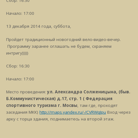
Сбор: 16:30
Начало: 17:00
13 декабря 2014 года, суббота,
Пройдет традиционный новогодний вело-видео-вечер.
Программу заранее оглашать не будем, схраняем
интригу)))))
Сбор: 16:30
Начало: 17:00
Место проведения:
ул. Александра Солженицына, (быв.
Б.Коммунистическая) д.17, стр. 1 ( Федерация
спортивного туризма г. Мосвы
, там где, проходят
заседания МКК)
http://maps.yandex.ru/-/CVRWqJpu
Вход через
арку с торца здания, поднимаетесь на второй этаж.