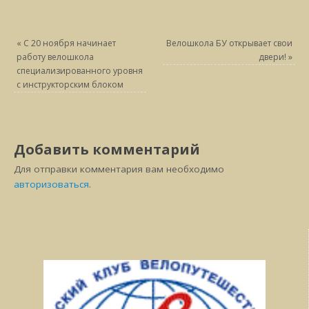
«
С 20 ноября начинает
Велошкола БУ открывает свои
работу велошкола
двери!
»
специализированного уровня
с инструкторским блоком
Добавить комментарий
Для отправки комментария вам необходимо
авторизоваться
.