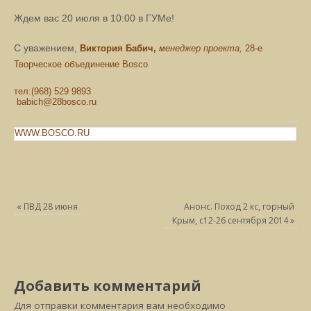
Ждем вас 20 июля в 10:00 в ГУМе!
С уважением,
Виктория Бабич,
менеджер проекта,
28-е
Творческое объединение Bosco
тел:(968) 529 9893
babich@28bosco.ru
WWW.BOSCO.RU
«
ПВД 28 июня
Анонс. Поход 2 кс, горный
Крым, с12-26 сентября 2014
»
Добавить комментарий
Для отправки комментария вам необходимо