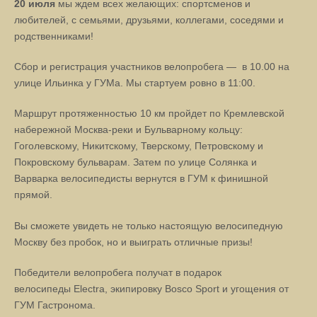
20 июля
мы ждем всех желающих: спортсменов и
любителей, с семьями, друзьями, коллегами, соседями и
родственниками!
Сбор и регистрация участников велопробега — в 10.00 на
улице Ильинка у ГУМа. Мы стартуем ровно в 11:00.
Маршрут протяженностью 10 км пройдет по Кремлевской
набережной Москва-реки и Бульварному кольцу:
Гоголевскому, Никитскому, Тверскому, Петровскому и
Покровскому бульварам. Затем по улице Солянка и
Варварка велосипедисты вернутся в ГУМ к финишной
прямой.
Вы сможете увидеть не только настоящую велосипедную
Москву без пробок, но и выиграть отличные призы!
Победители велопробега получат в подарок
велосипеды
Electra
, экипировку
Bosco
Sport
и угощения от
ГУМ Гастронома.