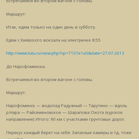
Встречаемся во втором вагоне с головы.
Маршрут:
Итак, едем только на один день в субботу.
Едем с Киевского вокзала на электричке 8:55
http://www.tutu.ru/view.php?np=7157e1a5&date=27.07.2013
До Нарофоминска.
Встречаемся во втором вагоне с головы.
Маршрут:
Нарофоминск — водопад Радужный — Тарутино — вдоль
р.Нара — Райсеменовское — Шарапова Охота (курское
направление) Итого: 90 км с участками грунтовых дорог.
Перекус каждый берет на себя. Запасные камеры и тд, тоже