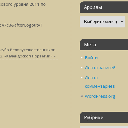
ового уровня 2011 по
Архивы
7c47c8&afterLogout=1
Мета
Клуба Велопутешественников
2. «Калейдоскоп Норвегии»
»
Войти
Лента записей
Лента
комментариев
WordPress.org
Рубрики