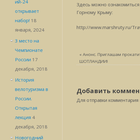
ий-24
Здесь можно ознакомиться 
открывает
Горному Крыму:
набор!
18
http://www.marshruty.ru/Tr
января, 2024
3 место на
Чемпионате
«
Анонс. Приглашам прокати
России
17
ШОТЛАНДИИ!
декабря, 2018
История
велотуризма в
Добавить коммен
России.
Для отправки комментария
Открытая
лекция
4
декабря, 2018
Новогодний