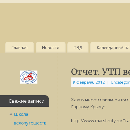
Главная
Новости
ПВД
Календарный пла
Отчет. УТП 
9 февраля, 2012
|
Uncategor
Здесь можно ознакомиться 
Свежие записи
Горному Крыму:
Школа
http://www.marshruty.ru/Tr
велопутешеств