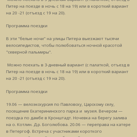
Питер на поезде в ночь с 18 на 19) или в короткий вариант
на 20 -21 (отъезд с 19 на 20).
Программа поездки
В эти "белые ночи" на улицы Питера выезжают тысячи
велосипедистов, чтобы полюбоваться ночной красотой
"северной пальмиры".
Можно поехать в 3-дневный вариант (с палаткой, отъезд в
Питер на поезде в ночь с 18 на 19) или в короткий вариант
на 20 -21 (отъезд с 19 на 20).
Программа поездки
19.06 — велоэкскурсия по Павловску, Царскому селу,
посещение Екатерининского парка и музея. Вечером —
поездка по дамбе в Кронштадт. Ночевка на берегу залива
на о. Котлин. Д.р. Боголюбова. 20.06 — переправа на катере
в Петергоф. Встреча с участниками короткого