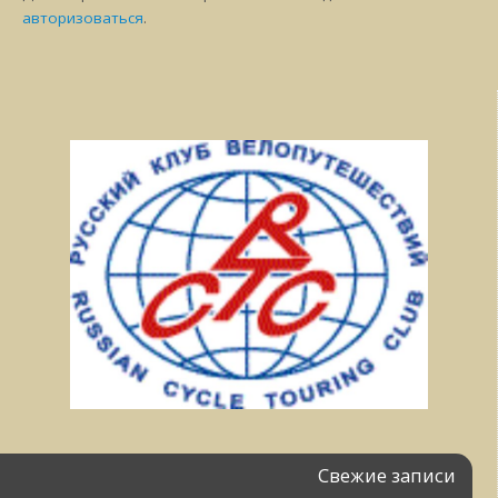
авторизоваться
.
Свежие записи