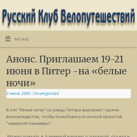
МЕНЮ
Анонс. Приглашаем 19-21
июня в Питер -на «белые
ночи»
2 июня, 2009
|
Uncategorized
В эти "белые ночи" на улицы Питера выезжают тысячи
велосипедистов, чтобы полюбоваться ночной красотой
"северной пальмиры".
Можно поехать в 3-дневный вариант (с палаткой, отъезд в