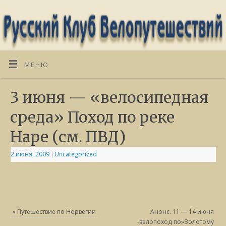
МЕНЮ
3 июня — «велосипедная
среда» Поход по реке
Наре (см. ПВД)
2 июня, 2009
|
Uncategorized
«
Путешествие по Норвегии
Анонс. 11 — 14 июня
-велопоход по»Золотому