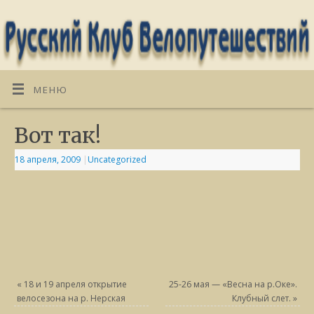
МЕНЮ
Вот так!
18 апреля, 2009
|
Uncategorized
«
18 и 19 апреля открытие
25-26 мая — «Весна на р.Оке».
велосезона на р. Нерская
Клубный слет.
»