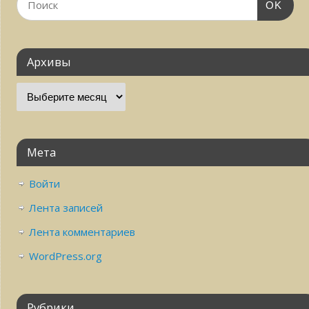
OK
Архивы
Мета
Войти
Лента записей
Лента комментариев
WordPress.org
Рубрики