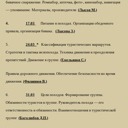
бивачное снаряжение. Ремнабор, аптечка, фото-, кинонабор, навигация
— упоминание. Материалы, производители
(Лысов М.)
4.
17.03
Питание в походах. Организация обеденного
привала, организация бивака.
(Лысова З.)
5.
24.03_
*
Классификация туристических маршрутов.
Стратегия и тактика велопохода.
Техника движения и преодоления
препятствий. Движение в группе. (
Емельянов С.)
Правила дорожного движения.
Обеспечение безопасности во время
движения.
(Филиппов В.)
6.
31.03
Цели походов. Формирование группы.
Обязанности туристов в группе. Руководитель похода — его
ответственность и обязанности. Взаимоотношения в туристической
группе
(Боголюбов Д.П.)