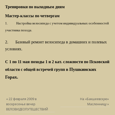
Тренировки по выходным дням
Мастер-классы по четвергам
1.
Настройка велосипеда с учетом индивидуальных особенностей
участника похода.
2.
Базовый ремонт велосипеда в домашних и полевых
условиях.
С 1 по 11 мая походы 1 и 2 кат. сложности по
Псковской
Пушкинских
области с общей встречей групп в
Горах.
«
22 февраля 2009 в
На «Бакшеевскую»
воскресенье вечер
Масленницу
»
ВЕЛОВИДЕОПУТЕШЕСТВИЙ