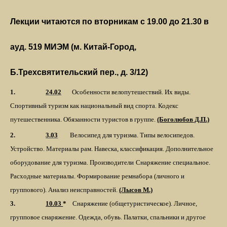
Лекции читаются по вторникам с 19.00 до 21.30 в
ауд. 519 МИЭМ (м. Китай-Город,
Б.Трехсвятительский пер., д. 3/12)
1.
24.02
Особенности велопутешествий. Их виды.
Спортивный туризм как национальный вид спорта. Кодекс
путешественника. Обязанности туристов в группе.
(Боголюбов Д.П.)
2.
3.03
Велосипед для туризма. Типы велосипедов.
Устройство. Материалы рам. Навеска, классификация. Дополнительное
оборудование для туризма. Производители
Снаряжение специальное.
Расходные материалы. Формирование ремнабора (личного и
группового). Анализ неисправностей.
(Лысов М.)
3.
10.03
*
Снаряжение (общетуристическое)
. Личное,
групповое снаряжение. Одежда, обувь. Палатки, спальники и другое