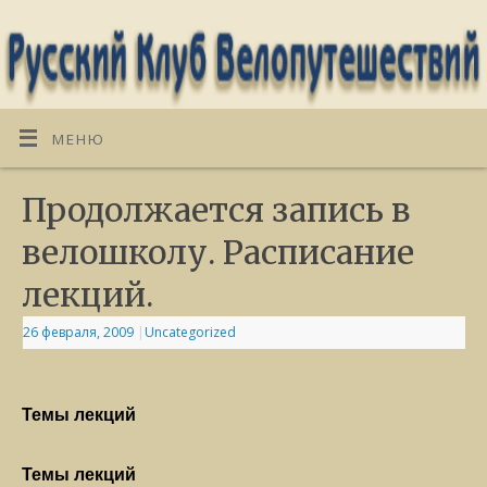
МЕНЮ
Продолжается запись в
велошколу. Расписание
лекций.
26 февраля, 2009
|
Uncategorized
Темы лекций
Темы лекций