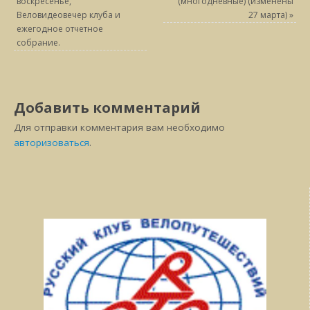
воскресенье,
(многодневные) (изменены
Веловидеовечер клуба и
27 марта)
»
ежегодное отчетное
собрание.
Добавить комментарий
Для отправки комментария вам необходимо
авторизоваться
.