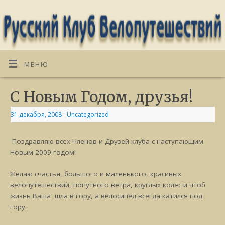
МЕНЮ
С Новым Годом, друзья!
31 декабря, 2008
|
Uncategorized
Поздравляю всех Членов и Друзей клуба с наступающим
Новым 2009 годом!
Желаю счастья, большого и маленького, красивых
велопутешествий, попутного ветра, круглых колес и чтоб
жизнь Ваша шла в гору, а велосипед всегда катился под
гору.