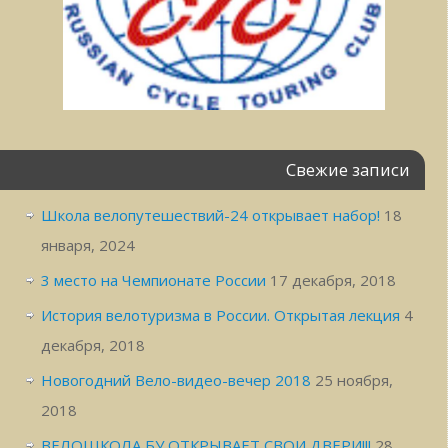
Свежие записи
Школа велопутешествий-24 открывает набор!
18
января, 2024
3 место на Чемпионате России
17 декабря, 2018
История велотуризма в России. Открытая лекция
4
декабря, 2018
Новогодний Вело-видео-вечер 2018
25 ноября,
2018
ВЕЛОШКОЛА БУ ОТКРЫВАЕТ СВОИ ДВЕРИ!!!
28