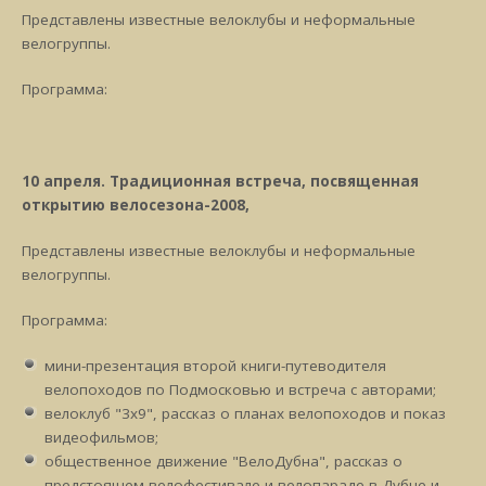
Представлены известные велоклубы и неформальные
велогруппы.
Программа:
10 апреля. Традиционная встреча, посвященная
открытию велосезона-2008,
Представлены известные велоклубы и неформальные
велогруппы.
Программа:
мини-презентация второй книги-путеводителя
велопоходов по Подмосковью и встреча с авторами;
велоклуб "3х9", рассказ о планах велопоходов и показ
видеофильмов;
общественное движение "ВелоДубна", рассказ о
предстоящем велофестивале и велопараде в Дубне и