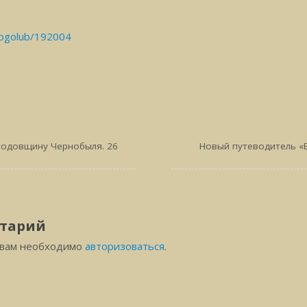
bogolub/192004
годовщину Чернобыля. 26
Новый путеводитель «
тарий
 вам необходимо
авторизоваться
.