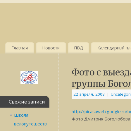
Главная
Новости
ПВД
Календарный пла
Фото с выезд
группы Бого
22 апреля, 2008
|
Uncategor
Свежие записи
http://picasaweb.google.ru/
Школа
Фото Дмитрия Боголюбова
велопутешеств