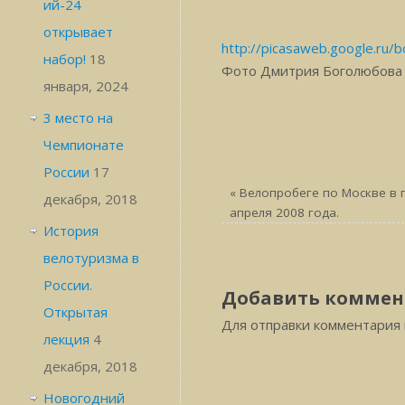
ий-24
открывает
http://picasaweb.google.ru/
набор!
18
Фото Дмитрия Боголюбова
января, 2024
3 место на
Чемпионате
России
17
«
Велопробеге по Москве в 
декабря, 2018
апреля 2008 года.
История
велотуризма в
России.
Добавить коммен
Открытая
Для отправки комментария
лекция
4
декабря, 2018
Новогодний