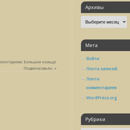
Архивы
Мета
Войти
Велотуризм. Большое кольцо
Подмосковья».
»
Лента записей
Лента
комментариев
WordPress.org
Рубрики