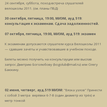
24 сентября, суббота, поход-встреча слушателей
велошколы 2011. (см. планы ПВД)
30 сентября, пятница, 19:00, МИЭМ, ауд 519:
консультация к экзаменам. Сдача задолженностей.
07 октября, пятница, 19:00, МИЭМ, ауд 519: экзамен
К экзаменам допускаются слушатели курса Велошколы 2011
— сдавшие зачёты и учавствовавшие в учебном походе.
Билеты можно получить на консультауции или выслав
запрос Дмитрию Боголюбову (bogolub@mail.ru) или Олегу
Баюкину.
02 июня, четверг, ауд.519 МИЭМ:
"Вязка узлов" Принести
с собой 3 метра верёвки 6-7-8 (один диаметр из трёх) и
метр тонкой