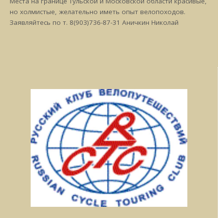
Места на границе Тульской и Московской области красивые,
но холмистые, желательно иметь опыт велопоходов.
Заявляйтесь по т. 8(903)736-87-31 Аничкин Николай