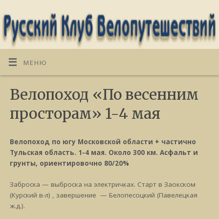
МЕНЮ
Велопоход «По весенним
просторам» 1-4 мая
Велопоход по югу Московской области + частично
Тульская область. 1-4 мая. Около 300 км. Асфальт и
грунты, ориентировочно 80/20%
Заброска — выброска на электричках. Старт в Заокском
(Курский в-л) , завершение — Белопесоцкий (Павелецкая
ж.д.).