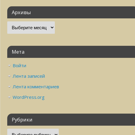
Архивы
Мета
Войти
Лента записей
Лента комментариев
WordPress.org
Рубрики