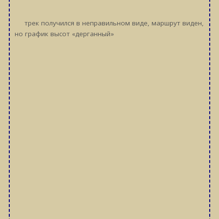
трек получился в неправильном виде, маршрут виден,
но график высот «дерганный»