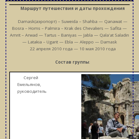
Маршрут путешествия и даты прохождения
Damask(аэропорт) – Suweida – Shahba — Qanawat —
Bosra – Homs – Palmira – Krak des Chevaliers — Safita —
Amrit – Arwad — Tartus – Baniyas — Jabla — Qala'at Saladin
— Latakia – Ugarit — Ebla — Aleppo — Damask
22 апреля 2010 года — 10 мая 2010 года
Состав группы
:
Сергей
Емельянов,
руководитель