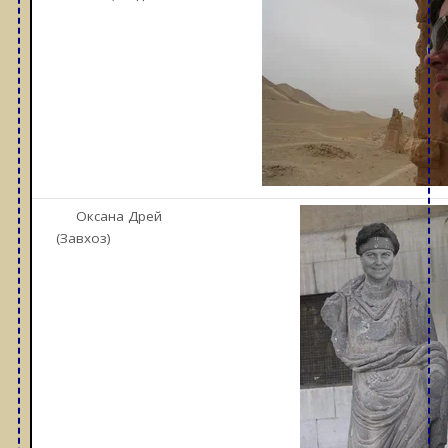
Оксана Дрей
(Завхоз)