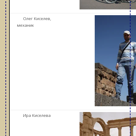
Олег Киселев,
механик
Ира Киселева