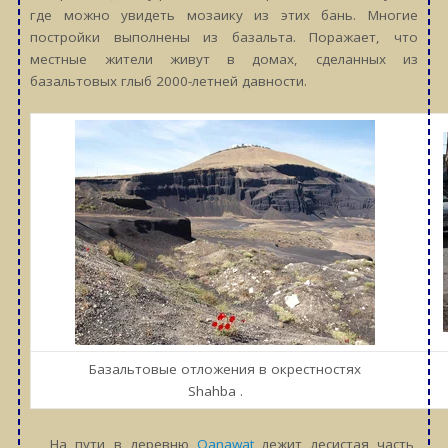
где можно увидеть мозаику из этих бань. Многие
постройки выполнены из базальта. Поражает, что
местные жители живут в домах, сделанных из
базальтовых глыб 2000-летней давности.
Базальтовые отложения в окрестностях
Shahba .
На пути в деревню
Qanawat
лежит лесистая часть,