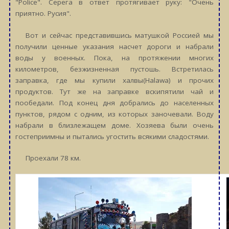
"Police". Серега в ответ протягивает руку: "Очень
приятно. Русия".
Вот и сейчас представившись матушкой Россией мы
получили ценные указания насчет дороги и набрали
воды у военных. Пока, на протяжении многих
километров, безжизненная пустошь. Встретилась
заправка, где мы купили халвы(Halawa) и прочих
продуктов. Тут же на заправке вскипятили чай и
пообедали. Под конец дня добрались до населенных
пунктов, рядом с одним, из которых заночевали. Воду
набрали в близлежащем доме. Хозяева были очень
гостеприимны и пытались угостить всякими сладостями.
Проехали 78 км.