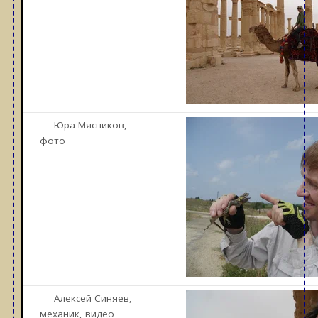
Юра Мясников,
фото
Алексей Синяев,
механик, видео