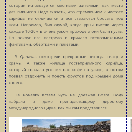
которая используется местными жителями, как место
для пикников. Надо сказать, что стремлением к чистоте
сирийцы не отличаются и все стараются бросать под
ноги. Например, был случай, когда урны висели через
каждые 10-20м в очень узком проходе и они были пусты.
Но вокруг все пестрело и кричало всевозможными
фантиками, обертками и пакетами.
В Qanawat осмотрели прекрасные некогда театр и
храмы. А также жилище гостеприимного сирийца,
который сначала угостил нас кофе на улице, а потом
позвал отдохнуть и поесть фруктов под крышей дома
своего.
На ночевку встали чуть не доезжая Bosra. Воду
набрали в доме принадлежащему директору
международного цирка, как он сам представился.