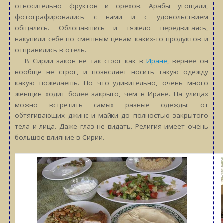
относительно фруктов и орехов. Арабы угощали,
фотографировались с нами и с удовольствием
общались. Облопавшись и тяжело передвигаясь,
накупили себе по смешным ценам каких-то продуктов и
отправились в отель.
В Сирии закон не так строг как в
Иране
, вернее он
вообще не строг, и позволяет носить такую одежду
какую пожелаешь. Но что удивительно, очень много
женщин ходит более закрыто, чем в Иране. На улицах
можно встретить самых разные одежды: от
обтягивающих джинс и майки до полностью закрытого
тела и лица. Даже глаз не видать. Религия имеет очень
большое влияние в Сирии.