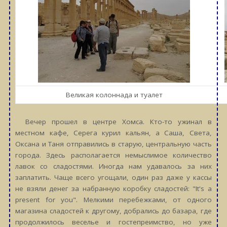
Великая колоннада и туалет
Вечер прошел в центре Хомса. Кто-то ужинал в
местном кафе, Серега курил кальян, а Саша, Света,
Оксана и Таня отправились в старую, центральную часть
города. Здесь располагается немыслимое количество
лавок со сладостями. Иногда нам удавалось за них
заплатить. Чаще всего угощали, один раз даже у кассы
не взяли денег за набранную коробку сладостей: "It's a
present for you". Мелкими перебежками, от одного
магазина сладостей к другому, добрались до базара, где
продолжилось веселье и гостепреимство, но уже