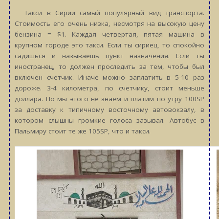
Такси в Сирии самый популярный вид транспорта.
Стоимость его очень низка, несмотря на высокую цену
бензина = $1. Каждая четвертая, пятая машина в
крупном городе это такси. Если ты сириец, то спокойно
садишься и называешь пункт назначения. Если ты
иностранец, то должен проследить за тем, чтобы был
включен счетчик. Иначе можно заплатить в 5-10 раз
дороже. 3-4 километра, по счетчику, стоит меньше
доллара. Но мы этого не знаем и платим по утру 100SP
за доставку к типичному восточному автовокзалу, в
котором слышны громкие голоса зазывал. Автобус в
Пальмиру стоит те же 105SP, что и такси.