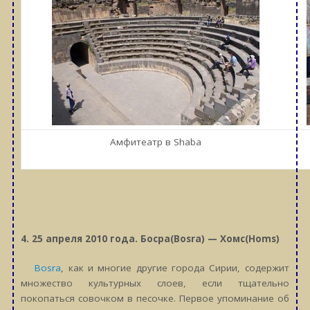
Амфитеатр в Shaba
4. 25
апреля 2010 года. Босра(Bosra) — Хомс(Homs)
Bosra
, как и многие другие города Сирии, содержит
множество культурных слоев, если тщательно
покопаться совочком в песочке. Первое упоминание об