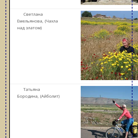
Светлана
Емельянова, (Чахла
над златом)
Татьяна
Бородина, (Айболит)