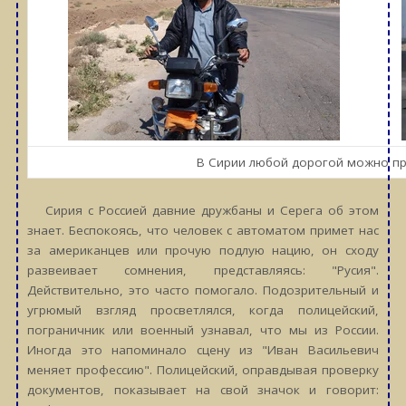
В Сирии любой дорогой можно пр
Сирия с Россией давние дружбаны и Серега об этом
знает. Беспокоясь, что человек с автоматом примет нас
за американцев или прочую подлую нацию, он сходу
развеивает сомнения, представляясь: "Русия".
Действительно, это часто помогало. Подозрительный и
угрюмый взгляд просветлялся, когда полицейский,
пограничник или военный узнавал, что мы из России.
Иногда это напоминало сцену из "Иван Васильевич
меняет профессию". Полицейский, оправдывая проверку
документов, показывает на свой значок и говорит: