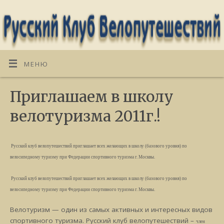
МЕНЮ
Приглашаем в школу
велотуризма 2011г.!
Русский клуб велопутешествий приглашает всех желающих в школу (базового уровня) по
велосипедному туризму при Федерации спортивного туризма г. Москвы.
Русский клуб велопутешествий приглашает всех желающих в школу (базового уровня) по
велосипедному туризму при Федерации спортивного туризма г. Москвы.
Велотуризм — один из самых активных и интересных видов
спортивного туризма. Русский клуб велопутешествий –
член