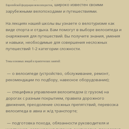
, широко известен своими
Европейской федерации велосипедистов
зарубежными велопоходами и путешествиями.
На лекциях нашей школы вы узнаете о велотуризме как
виде спорта и отдыха. Вам помогут в выборе велосипеда и
снаряжения для путешествий. Вы получите знания, умения
и навыки, необходимые для совершения несложных
путешествий 1-2 категории сложности.
Темы основных лекций и практических занятий:
— о велосипеде (устройство, обслуживание, ремонт,
рекомендации по подбору, навесное оборудование);
— специфика управления велосипедом (с грузом) на
дорогах с разным покрытием, правила дорожного
движения, преодоление сложных препятствий, перевозка
велосипеда в авиа и ж/д транспорте;
— подготовка похода, обязанности руководителя и